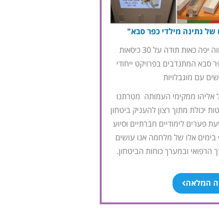
 של נתינה מילדי כפר סבא
"
בית החולים הלל יפה במחווה יפה כאות תודה על 30 כיסאות
ר סבא המתנדבים בפרויקט ייחודי
ים עם מוגבלויות
ל אליהו ממקימי העמותה מטרתנו
ת יכולת מתוך רצון להעניק ביטחון
עת פערים לימודיים חברתיים וסיוע
 בימים אלו של מלחמה אנו עושים
הרפואי ובמערך כוחות הביטחון.
ה המלאה