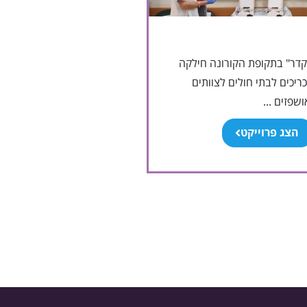
קדר" בתקופת הקורונה חילקה
ריכים לבתי חולים לצוותים
שפזים ...
הצג פרוייקט