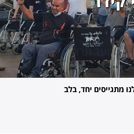
מה לאוכלוסיה
ו מתגייסים יחד, בלב