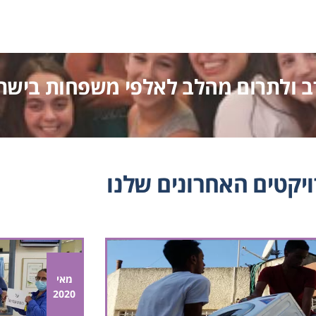
ב ולתרום מהלב לאלפי משפחות בישר
יקטים האחרונים שלנו
מאי
2020