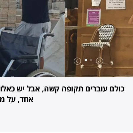
תיקון כיסאות 
כולם עוברים תקופה קשה, אבל יש כאלו ש
אחד, על מנ