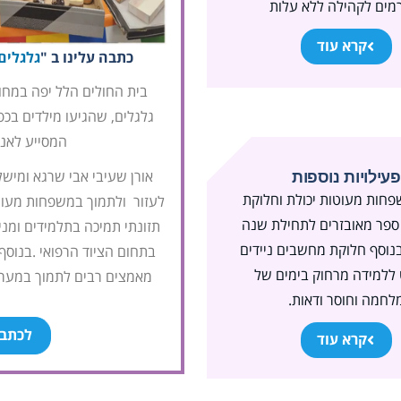
מים לקהילה ללא עלות
קרא עוד
כתבה עלינו ב "
גלגלים
גלגלים, שהגיעו מילדים בכפ
המסייע לאנש
אורן שעיבי אבי שרגא ומיש
פעילויות נוספות
פחות מעוטות יכולת וחלוקת
לעזור ולתמוך במשפחות מעוטו
 ספר מאובזרים לתחילת שנה
תזונתי תמיכה בתלמידים ומני
נוסף חלוקת מחשבים ניידים
בתחום הציוד הרפואי .בנוסף
 ללמידה מרחוק בימים של
מאמצים רבים לתמוך במערך 
לחמה וחוסר ודאות.
לכתב
קרא עוד