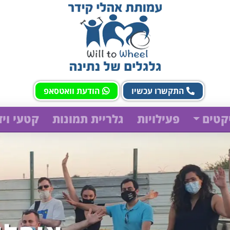
התקשרו עכשיו
הודעת וואטסאפ
קטים
פעילויות
גלריית תמונות
קטעי ויד