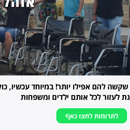
אוהלי קידר
גלגלים על ידי בני נוער תרו
קשה להם אפילו יותר! במיוחד עכשיו, כולנ
ת לעזור לכל אותם ילדים ומשפחות
לתרומות לחצו כאן