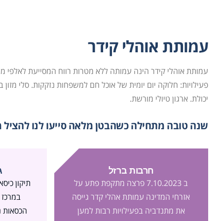
עמותת אוהלי קידר
עמותת אוהלי קידר הינה עמותה ללא מטרות רווח המסייעת לאלפי מ
פעילויות: חלוקה יום יומית של אוכל חם למשפחות נזקקות. סלי מזון ב
יכולת. ארגון טיולי מורשת.
שנה טובה מתחילה כשהבטן מלאה סייעו לנו להציל
חרבות ברזל
ג
ב 7.10.2023 פרצה מתקפת פתע על
תיקון כיסא
אזרחי המדינה עמותת אהלי קדר גייסה
במרכז 
את מתנדביה בפעילויות רבות למען
הכסאות נ