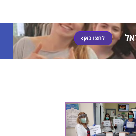
אל
לחצו כאן