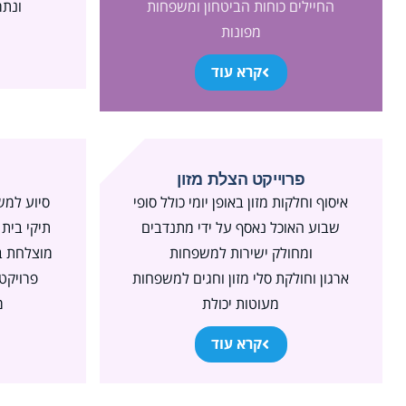
החיילים כוחות הביטחון ומשפחות
ונתר
מפונות
קרא עוד
פרוייקט הצלת מזון
איסוף וחלקות מזון באופן יומי כולל סופי
סיוע למש
שבוע האוכל נאסף על ידי מתנדבים
תיקי בית
ומחולק ישירות למשפחות
מוצלחת ב
ארגון וחולקת סלי מזון וחגים למשפחות
פרויקט
מעוטות יכולת
מ
קרא עוד