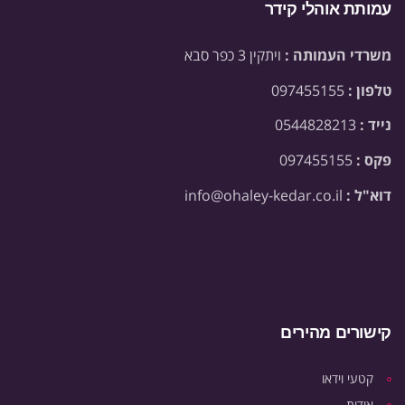
עמותת אוהלי קידר
משרדי העמותה :
ויתקין 3 כפר סבא
טלפון :
097455155
נייד :
0544828213
פקס :
097455155
דוא"ל :
info@ohaley-kedar.co.il
קישורים מהירים
קטעי וידאו
אודות