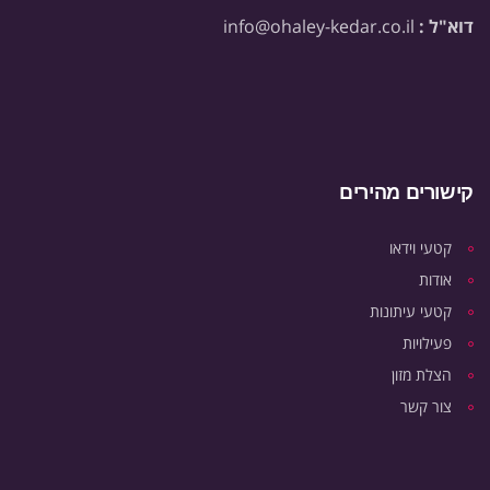
דוא"ל :
info@ohaley-kedar.co.il
קישורים מהירים
קטעי וידאו
אודות
קטעי עיתונות
פעילויות
הצלת מזון
צור קשר