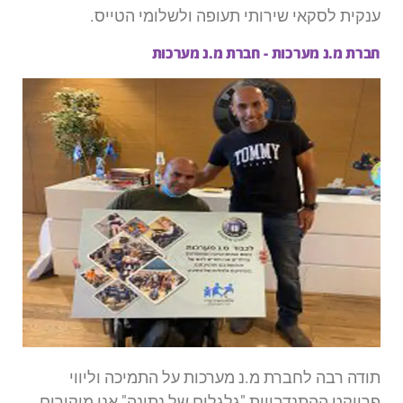
ענקית לסקאי שירותי תעופה ולשלומי הטייס.
חברת מ.נ מערכות - חברת מ.נ מערכות
תודה רבה לחברת מ.נ מערכות על התמיכה וליווי
פרויקט ההתנדבויות "גלגלים של נתינה" אנו מוקירים