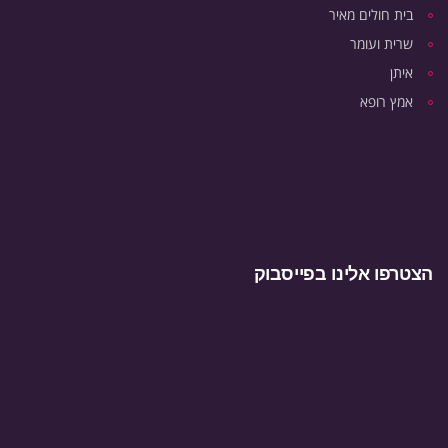
בית חולים מאיר
שרית ועומר
איתן
אמץ רופא
הצטרפו אלינו בפייסבוק