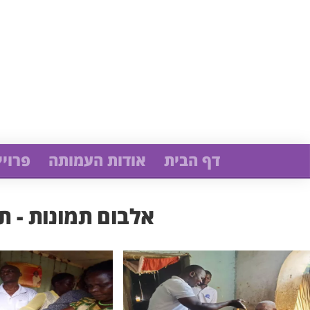
דף הבית
אודות העמותה
פרויי
אלבום תמונות - ת