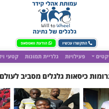
התקשרו עכשיו
הודעת וואטסאפ
קטים
פעילויות
גלריית תמונות
קטעי ויד
רומות כיסאות גלגלים מסביב לעולם