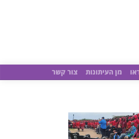
או
מן העיתונות
צור קשר