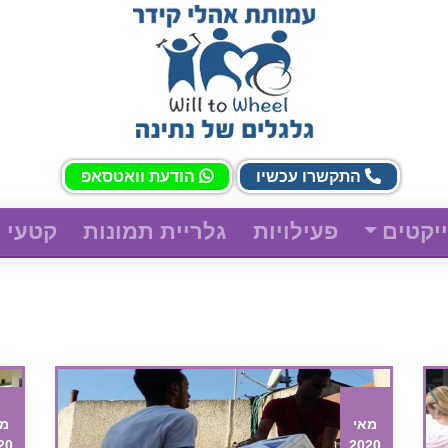
התקשרו עכשיו
הודעת וואטסאפ
יקטים
פעילויות
גלריית תמונות
קטעי ו
מאי
מא
20
2020