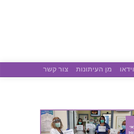
ידאו
מן העיתונות
צור קשר
י
20