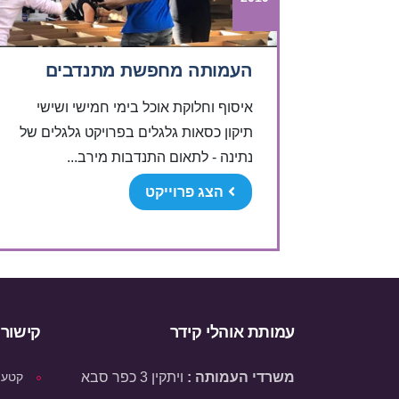
העמותה מחפשת מתנדבים
איסוף וחלוקת אוכל בימי חמישי ושישי
תיקון כסאות גלגלים בפרויקט גלגלים של
נתינה - לתאום התנדבות מירב...
הצג פרוייקט
עמותת אוהלי קידר
קישורי
משרדי העמותה :
ויתקין 3 כפר סבא
קטעי 