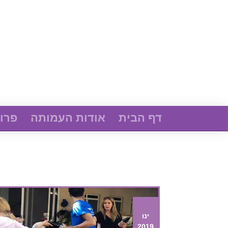
דף הבית
אודות העמותה
פרוי
ינו
2019